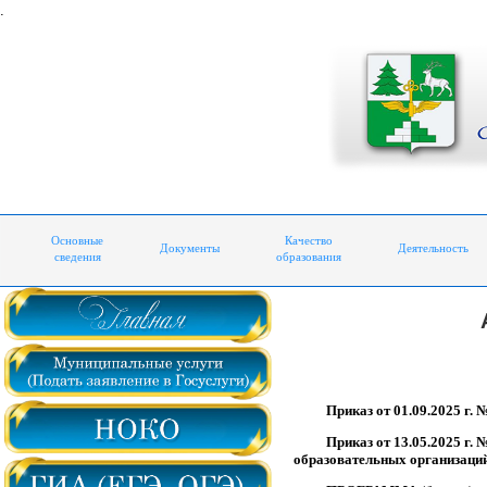
.
Основные
Качество
Документы
Деятельность
сведения
образования
Приказ от 01.09.2025 г.
Приказ от 13.05.2025 г.
образовательных организаци