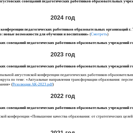
устовских совещаний педагогических работников образовательных учре
2024 год
 конференции педагогических работников образовательных организаций г.
о: новые возможности для обучения и воспитания»
(
Смотреть
)
х совещаний педагогических работников образовательных учреждений 
2023 год
х совещаний педагогических работников образовательных учреждений 
ной августовской конференции педагогических работников образовательны
круга по теме: «Актуальные направления трансформации образования: персп
ания» (
Резолюция АК-2023.pdf
)
2022 год
х совещаний педагогических работников образовательных учреждений 
й конференции «Повышение качества образования: от стратегических целей
2021 год