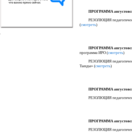
ПРОГРАММА августовски
РЕЗОЛЮЦИЯ педагогическо
(
смотреть
)
ПРОГРАММА августовски
программа ИРО (
смотреть
)
РЕЗОЛЮЦИЯ педагогическ
Тынды» (
смотреть
)
ПРОГРАММА августовски
РЕЗОЛЮЦИЯ педагогическо
ПРОГРАММА августовски
РЕЗОЛЮЦИЯ педагогическ