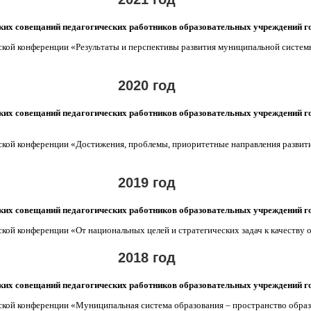
х совещаний педагогических работников образовательных учреждений 
й конференции «Результаты и перспективы развития муниципальной системы
2020 год
х совещаний педагогических работников образовательных учреждений 
ой конференции «Достижения, проблемы, приоритетные направления развити
2019 год
х совещаний педагогических работников образовательных учреждений 
й конференции «От национальных целей и стратегических задач к качеству о
2018 год
х совещаний педагогических работников образовательных учреждений 
ой конференции «Муниципальная система образования – пространство образ