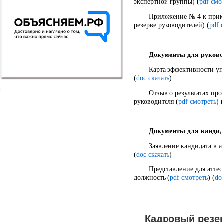
экспертной группы) (
pdf смо
Приложение № 4 к прика
резерве руководителей) (
pdf 
Документы для руково
Карта эффективности уп
(
doc скачать
)
Отзыв о результатах пр
руководителя (
pdf смотреть
) 
Документы для кандид
Заявление кандидата в 
(
doc скачать
)
Представление для атте
должность (
pdf смотреть
) (
do
Кадровый резе