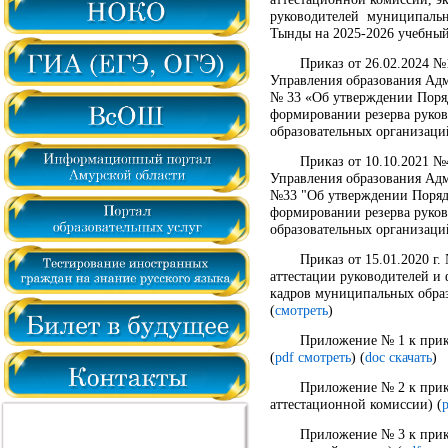
руководителей муниципальн
Тынды на 2025-2026 учебный
Приказ от 26.02.2024 №
Управления образования Адм
№ 33 «Об утверждении Поряд
формировании резерва руко
образовательных организаци
Приказ от 10.10.2021 №
Управления образования Ад
№33 "Об утверждении Порядк
формировании резерва руко
образовательных организаци
Приказ от 15.01.2020 г
аттестации руководителей и
кадров муниципальных обра
(
смотреть
)
Приложение № 1 к прика
(
pdf смотреть
) (
doc скачать
)
Приложение № 2 к прика
аттестационной комиссии) (
Приложение № 3 к прика